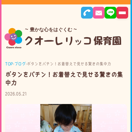
豊かな心をはぐくむ
TOP
›
ブログ
›
ボタンをパチン！お着替えで見せる驚きの集中力
ボタンをパチン！お着替えで見せる驚きの集
中力
2026.05.21