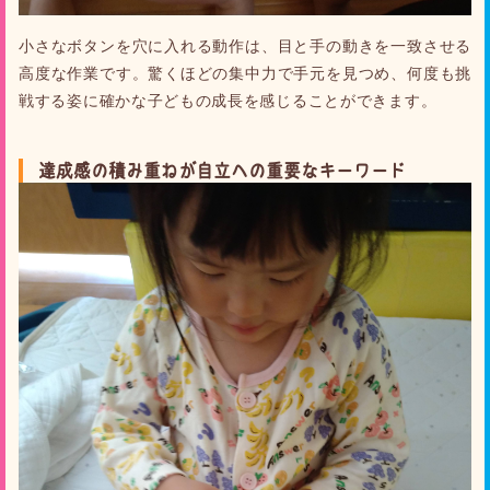
小さなボタンを穴に入れる動作は、目と手の動きを一致させる
高度な作業です。驚くほどの集中力で手元を見つめ、何度も挑
戦する姿に確かな子どもの成長を感じることができます。
達成感の積み重ねが自立への重要なキーワード