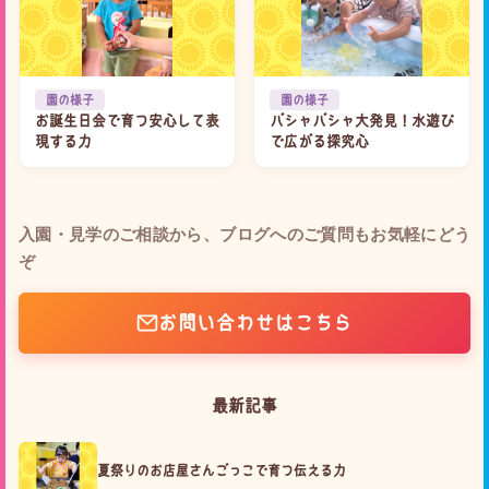
園の様子
園の様子
お誕生日会で育つ安心して表
バシャバシャ大発見！水遊び
現する力
で広がる探究心
入園・見学のご相談から、ブログへのご質問もお気軽にどう
ぞ
お問い合わせはこちら
最新記事
夏祭りのお店屋さんごっこで育つ伝える力