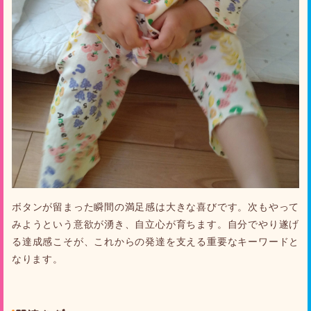
ボタンが留まった瞬間の満足感は大きな喜びです。次もやって
みようという意欲が湧き、自立心が育ちます。自分でやり遂げ
る達成感こそが、これからの発達を支える重要なキーワードと
なります。