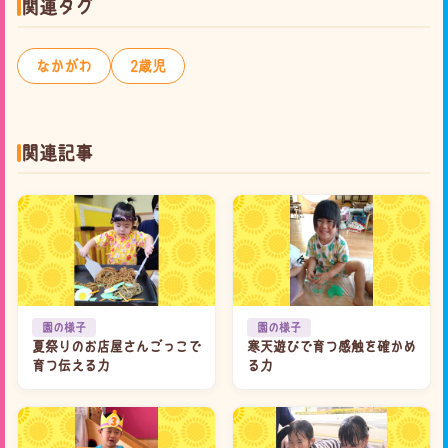
関連タグ
なかがわ
2歳児
関連記事
園の様子
園の様子
夏祭りのお店屋さんごっこで
寒天遊びで育つ感触を確かめ
育つ伝える力
る力