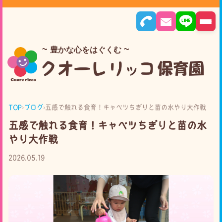
豊かな心をはぐくむ
TOP
›
ブログ
›
五感で触れる食育！キャベツちぎりと苗の水やり大作戦
五感で触れる食育！キャベツちぎりと苗の水
やり大作戦
2026.05.19