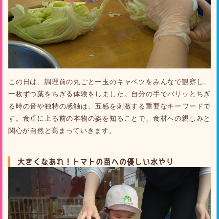
この日は、調理前の丸ごと一玉のキャベツをみんなで観察し、
一枚ずつ葉をちぎる体験をしました。自分の手でバリッとちぎ
る時の音や独特の感触は、五感を刺激する重要なキーワードで
す。食卓に上る前の本物の姿を知ることで、食材への親しみと
関心が自然と高まっていきます。
大きくなあれ！トマトの苗への優しい水やり