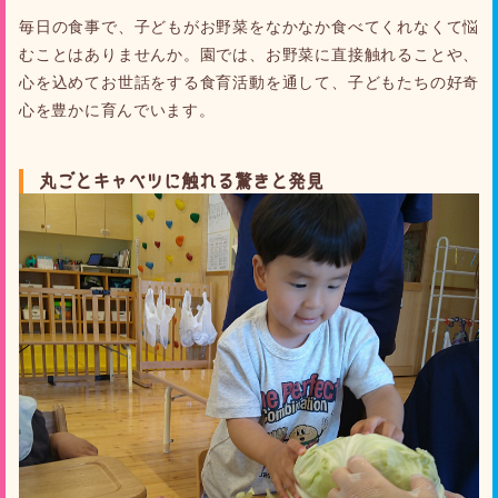
毎日の食事で、子どもがお野菜をなかなか食べてくれなくて悩
むことはありませんか。園では、お野菜に直接触れることや、
心を込めてお世話をする食育活動を通して、子どもたちの好奇
心を豊かに育んでいます。
丸ごとキャベツに触れる驚きと発見