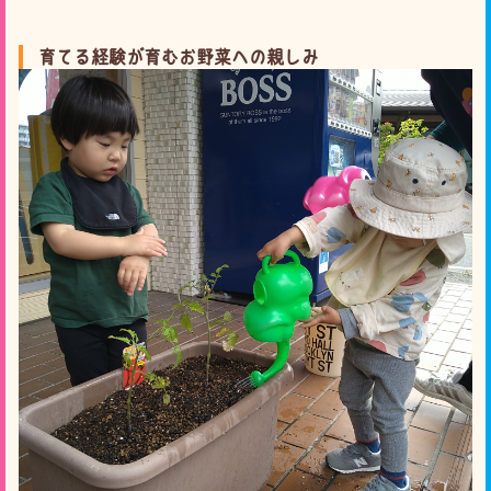
育てる経験が育むお野菜への親しみ