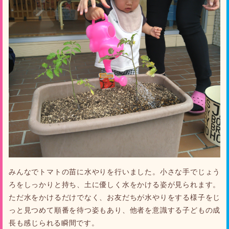
みんなでトマトの苗に水やりを行いました。小さな手でじょう
ろをしっかりと持ち、土に優しく水をかける姿が見られます。
ただ水をかけるだけでなく、お友だちが水やりをする様子をじ
っと見つめて順番を待つ姿もあり、他者を意識する子どもの成
長も感じられる瞬間です。