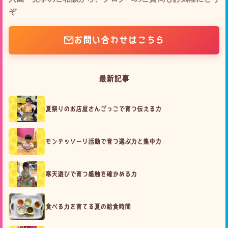
ぞ
お問い合わせはこちら
最新記事
夏祭りのお店屋さんごっこで育つ伝える力
モンテッソーリ活動で育つ選ぶ力と集中力
寒天遊びで育つ感触を確かめる力
食べる力を育てる夏の給食時間