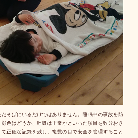
ただそばにいるだけではありません。睡眠中の事故を防
、顔色はどうか、呼吸は正常かといった項目を数分おき
して正確な記録を残し、複数の目で安全を管理すること