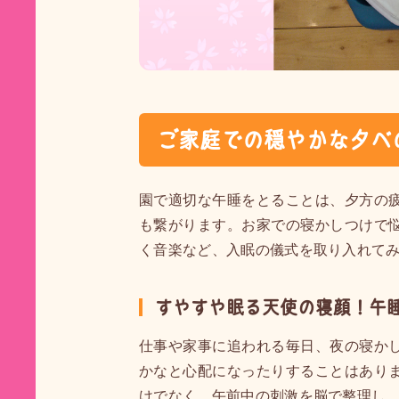
ご家庭での穏やかな夕べ
園で適切な午睡をとることは、夕方の
も繋がります。お家での寝かしつけで
く音楽など、入眠の儀式を取り入れて
すやすや眠る天使の寝顔！午
仕事や家事に追われる毎日、夜の寝か
かなと心配になったりすることはあり
けでなく、午前中の刺激を脳で整理し