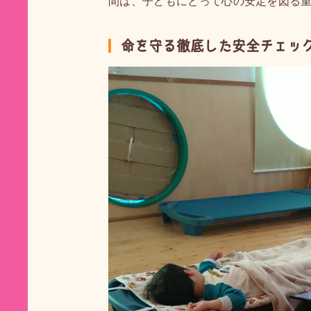
間は、子どもにとって心の安定を図る
命を守る徹底した安全チェッ