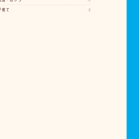
子育て
8