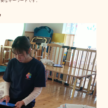
重要なキーワードです。
ク