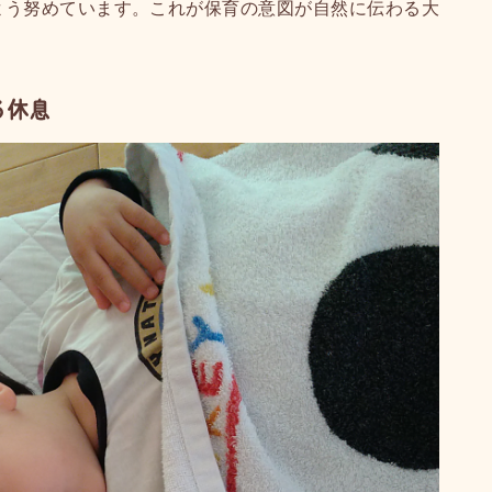
よう努めています。これが保育の意図が自然に伝わる大
る休息