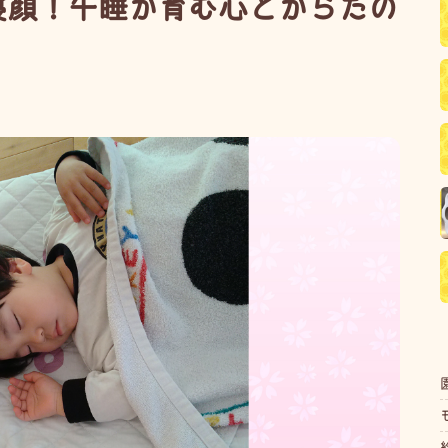
寝顔！午睡が育む心とからだの