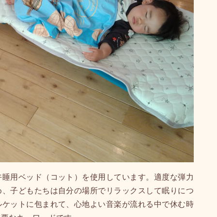
午睡用ベッド（コット）を使用しています。適度な弾力
め、子どもたちは自分の場所でリラックスして眠りにつ
ルケットに包まれて、心地よい音楽が流れる中で休む時