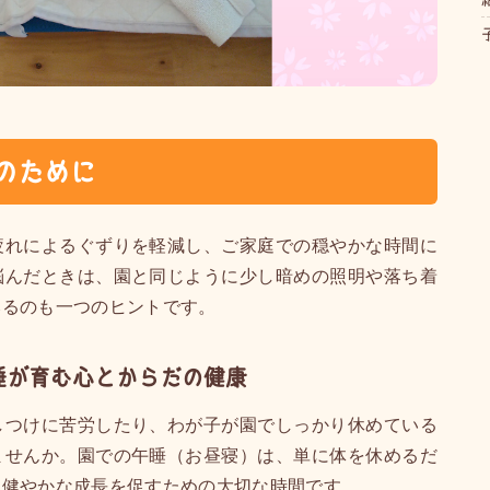
のために
疲れによるぐずりを軽減し、ご家庭での穏やかな時間に
悩んだときは、園と同じように少し暗めの照明や落ち着
みるのも一つのヒントです。
睡が育む心とからだの健康
しつけに苦労したり、わが子が園でしっかり休めている
ませんか。園での午睡（お昼寝）は、単に体を休めるだ
、健やかな成長を促すための大切な時間です。