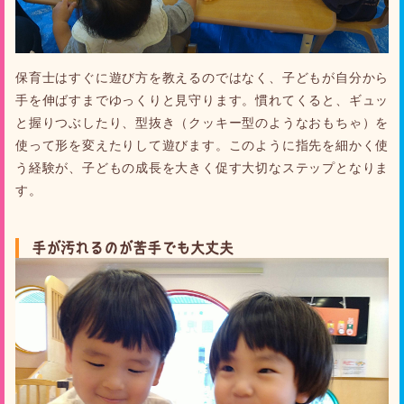
保育士はすぐに遊び方を教えるのではなく、子どもが自分から
手を伸ばすまでゆっくりと見守ります。慣れてくると、ギュッ
と握りつぶしたり、型抜き（クッキー型のようなおもちゃ）を
使って形を変えたりして遊びます。このように指先を細かく使
う経験が、子どもの成長を大きく促す大切なステップとなりま
す。
手が汚れるのが苦手でも大丈夫