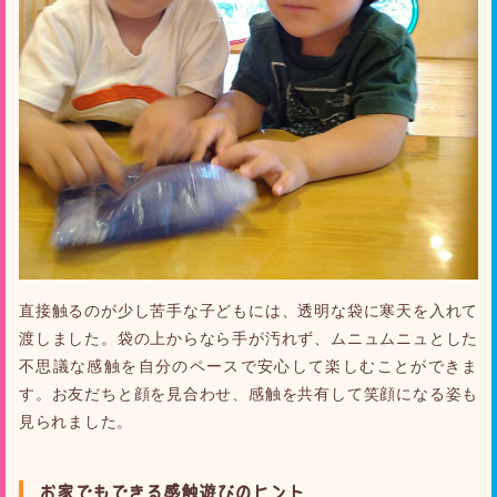
直接触るのが少し苦手な子どもには、透明な袋に寒天を入れて
渡しました。袋の上からなら手が汚れず、ムニュムニュとした
不思議な感触を自分のペースで安心して楽しむことができま
す。お友だちと顔を見合わせ、感触を共有して笑顔になる姿も
見られました。
お家でもできる感触遊びのヒント