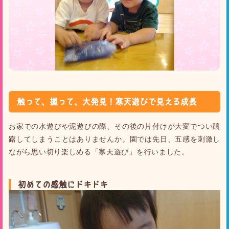
触って、握って、大発見！寒天遊びで見える成長
お家での水遊びや泥遊びの際、その後の片付けが大変でつい躊
躇してしまうことはありませんか。園では先日、五感を刺激し
ながら思い切り楽しめる「寒天遊び」を行いました。
初めての感触にドキドキ