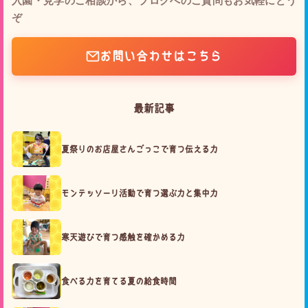
入園・見学のご相談から、ブログへのご質問もお気軽にどう
ぞ
お問い合わせはこちら
最新記事
夏祭りのお店屋さんごっこで育つ伝える力
モンテッソーリ活動で育つ選ぶ力と集中力
寒天遊びで育つ感触を確かめる力
食べる力を育てる夏の給食時間