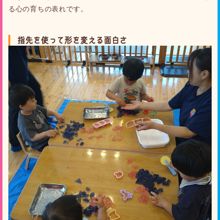
る心の育ちの表れです。
指先を使って形を変える面白さ