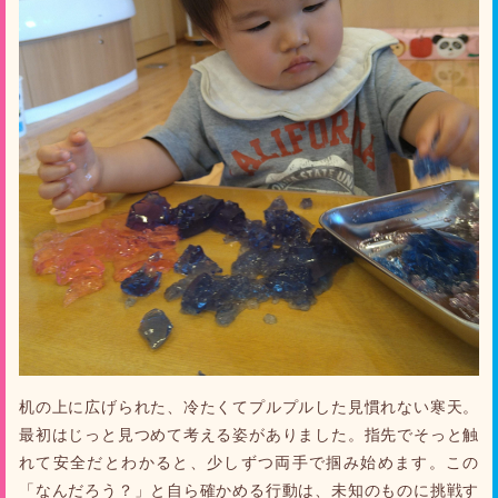
机の上に広げられた、冷たくてプルプルした見慣れない寒天。
最初はじっと見つめて考える姿がありました。指先でそっと触
れて安全だとわかると、少しずつ両手で掴み始めます。この
「なんだろう？」と自ら確かめる行動は、未知のものに挑戦す