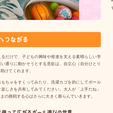
へつながる
えるだけで、子どもの興味や発達を支える素晴らしい学
思い通りに動かそうとする意欲は、自立心（自分ひとり
を助けてくれます。
おもちゃをすくってみたり、洗濯カゴを的にしてボール
す楽しさを共有してみてください。大人が「上手だね」
さまの挑戦する心はさらに大きく膨らんでいきます。
を使って広がるボール遊びの世界