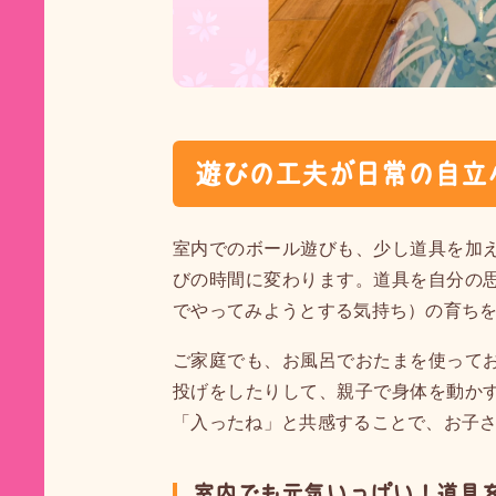
遊びの工夫が日常の自立
室内でのボール遊びも、少し道具を加
びの時間に変わります。道具を自分の
でやってみようとする気持ち）の育ち
ご家庭でも、お風呂でおたまを使って
投げをしたりして、親子で身体を動か
「入ったね」と共感することで、お子
室内でも元気いっぱい！道具