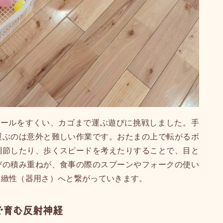
ボールをすくい、カゴまで運ぶ遊びに挑戦しました。手
運ぶのは意外と難しい作業です。おたまの上で転がるボ
調節したり、歩くスピードを考えたりすることで、目と
びの積み重ねが、食事の際のスプーンやフォークの使い
巧緻性（器用さ）へと繋がっていきます。
で育む反射神経