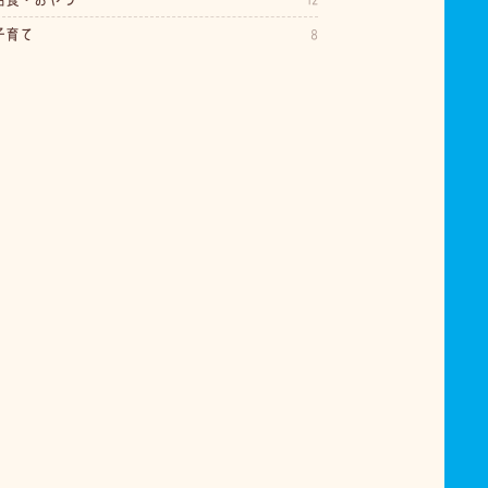
子育て
8