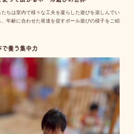
もたちは室内で様々な工夫を凝らした遊びを楽しんでい
ら、年齢に合わせた発達を促すボール遊びの様子をご紹
びで養う集中力