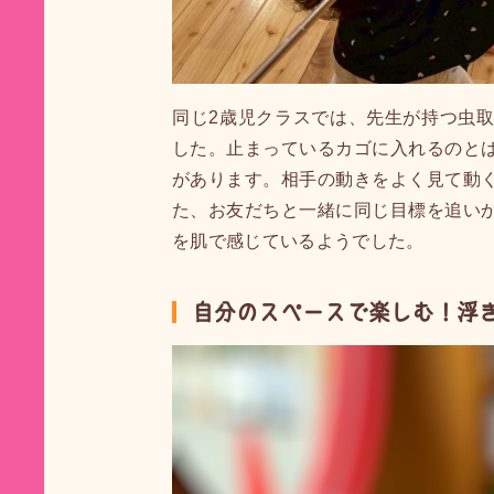
同じ2歳児クラスでは、先生が持つ虫
した。止まっているカゴに入れるのと
があります。相手の動きをよく見て動
た、お友だちと一緒に同じ目標を追い
を肌で感じているようでした。
自分のスペースで楽しむ！浮