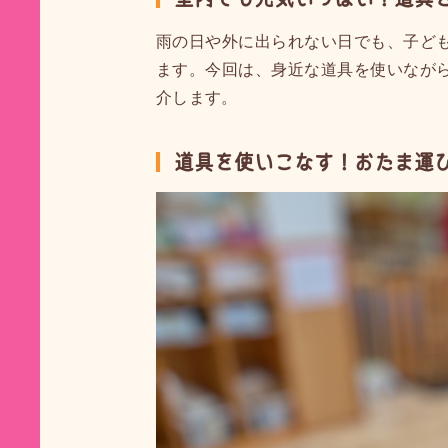
雨の日や外に出られない日でも、子ど
ます。今回は、身近な道具を使いなが
介します。
道具を使いこなす！おたま運