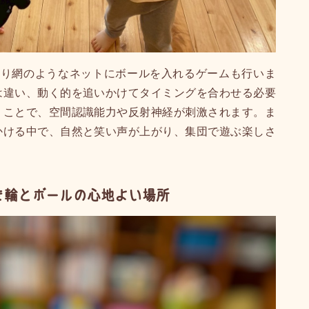
取り網のようなネットにボールを入れるゲームも行いま
は違い、動く的を追いかけてタイミングを合わせる必要
くことで、空間認識能力や反射神経が刺激されます。ま
かける中で、自然と笑い声が上がり、集団で遊ぶ楽しさ
き輪とボールの心地よい場所