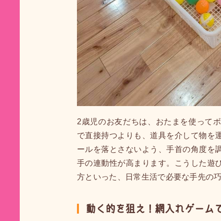
2歳児のお友だちは、おたまを使って
で直接持つよりも、道具を介して物を
ールを落とさないよう、手首の角度を
手の連動性が高まります。こうした遊
方といった、日常生活で必要な手先の
動く的を狙え！網入れゲーム