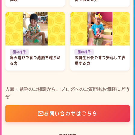
園の様子
園の様子
寒天遊びで育つ感触を確かめ
お誕生日会で育つ安心して表
る力
現する力
入園・見学のご相談から、ブログへのご質問もお気軽にどう
ぞ
お問い合わせはこちら