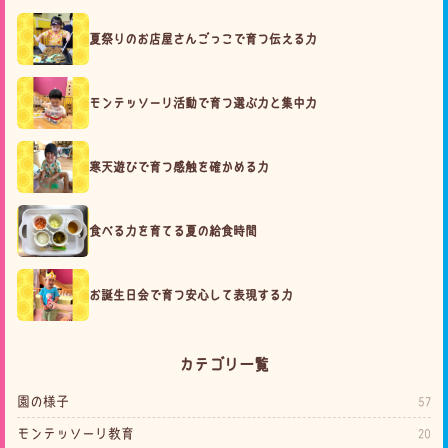
夏祭りのお店屋さんごっこで育つ伝える力
モンテッソーリ活動で育つ選ぶ力と集中力
寒天遊びで育つ感触を確かめる力
食べる力を育てる夏の給食時間
お誕生日会で育つ安心して表現する力
カテゴリ一覧
園の様子
57
モンテッソーリ教育
20