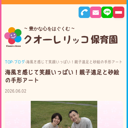
豊かな心をはぐくむ
TOP
›
ブログ
›
海風を感じて笑顔いっぱい！親子遠足と砂絵の手形アート
海風を感じて笑顔いっぱい！親子遠足と砂絵
の手形アート
2026.06.02