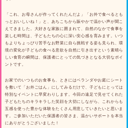
「これ、お母さんが作ってくれたんだよ」「お外で食べるとも
っとおいしいね！」と、あちこちから賑やかで温かい声が聞こ
えてきました。大好きな家族に囲まれて、自然のなかで食事を
楽しむ時間は、子どもたちの心に深い安心感を育みます。いつ
もよりちょっぴり苦手なお野菜に自ら挑戦する姿も見られ、環
境の変化が子どもの食べる意欲を自然に引き出すという素晴ら
しい食育の瞬間は、保護者にとっての気づきとなる大切なポイ
ントです。
お家でのいつものお食事も、ときにはベランダやお庭にシート
を敷いて「お外ごはん」にしてみるだけで、子どもにとっては
特別なイベントに早変わりします。今回の遠足で見せてくれた
子どもたちのキラキラした笑顔を大切にしながら、これからも
五感を使った豊かな体験をたくさん用意していきたいと思いま
す。ご参加いただいた保護者の皆さま、温かいサポートを本当
にありがとうございました！