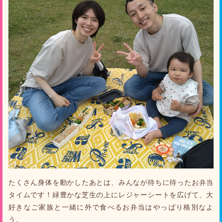
たくさん身体を動かしたあとは、みんなが待ちに待ったお弁当
タイムです！緑豊かな芝生の上にレジャーシートを広げて、大
好きなご家族と一緒に外で食べるお弁当はやっぱり格別なよ
う。