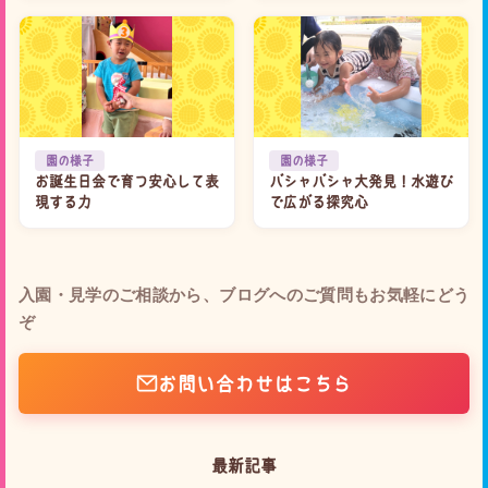
園の様子
園の様子
お誕生日会で育つ安心して表
バシャバシャ大発見！水遊び
現する力
で広がる探究心
入園・見学のご相談から、ブログへのご質問もお気軽にどう
ぞ
お問い合わせはこちら
最新記事