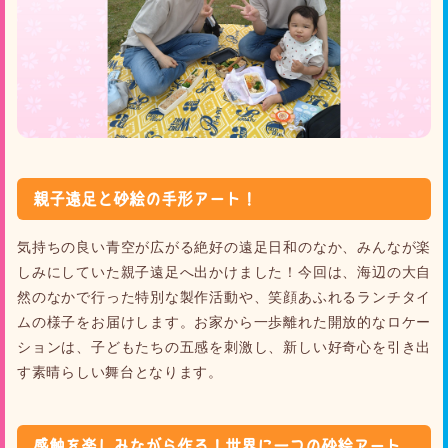
親子遠足と砂絵の手形アート！
気持ちの良い青空が広がる絶好の遠足日和のなか、みんなが楽
しみにしていた親子遠足へ出かけました！今回は、海辺の大自
然のなかで行った特別な製作活動や、笑顔あふれるランチタイ
ムの様子をお届けします。お家から一歩離れた開放的なロケー
ションは、子どもたちの五感を刺激し、新しい好奇心を引き出
す素晴らしい舞台となります。
感触を楽しみながら作る！世界に一つの砂絵アート