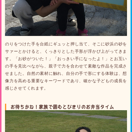
のりをつけた手を台紙にギュッと押し当て、そこに砂浜の砂を
サァーとかけると、くっきりとした手形が浮かび上がってきま
す。「お砂がついた！」「おっきい手になったよ！」とお互い
の手を見比べながら、親子で力を合わせて素敵な作品を完成さ
せました。自然の素材に触れ、自分の手で形にする体験は、想
像力を高める重要なキーワードであり、確かな子どもの成長を
感じさせてくれます。
お待ちかね！家族で囲むとびきりのお弁当タイム