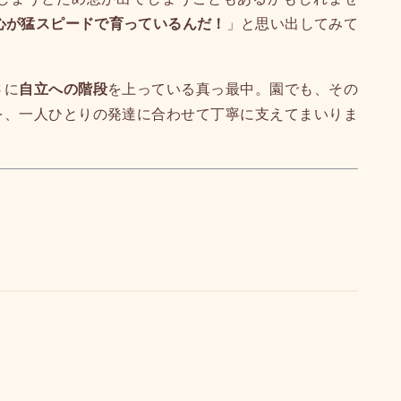
心が猛スピードで育っているんだ！
」と思い出してみて
さに
自立への階段
を上っている真っ最中。園でも、その
を、一人ひとりの発達に合わせて丁寧に支えてまいりま