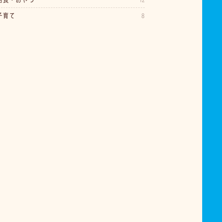
子育て
8