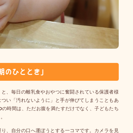
朝のひととき」
」と、毎日の離乳食やおやつに奮闘されている保護者様
はつい「汚れないように」と手が伸びてしまうこともあ
つ
の時間は、ただお腹を満たすだけでなく、子どもたち
す。
握り、自分の口へ運ぼうとする一コマです。カメラを見