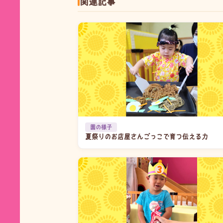
関連記事
園の様子
夏祭りのお店屋さんごっこで育つ伝える力