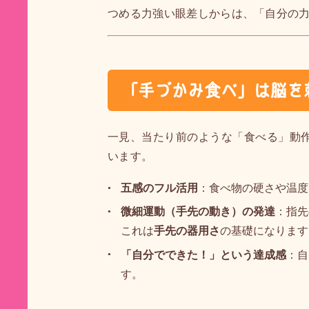
つめる力強い眼差しからは、「自分の
「手づかみ食べ」は脳を
一見、当たり前のような「食べる」動
います。
五感のフル活用
：食べ物の硬さや温度
微細運動（手先の動き）の発達
：指先
これは
手先の器用さ
の基礎になります
「自分でできた！」という達成感
：自
す。