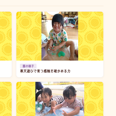
園の様子
寒天遊びで育つ感触を確かめる力