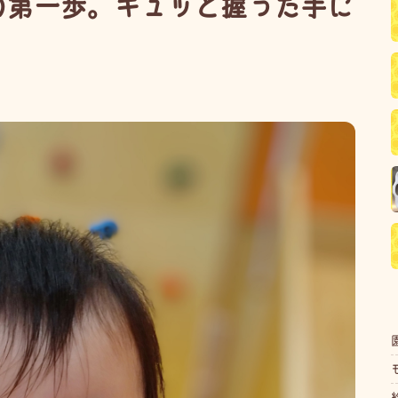
の第一歩。ギュッと握った手に