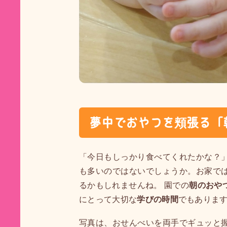
夢中でおやつを頬張る「
「今日もしっかり食べてくれたかな？
も多いのではないでしょうか。お家で
るかもしれませんね。 園での
朝のおや
にとって大切な
学びの時間
でもありま
写真は、おせんべいを両手でギュッと