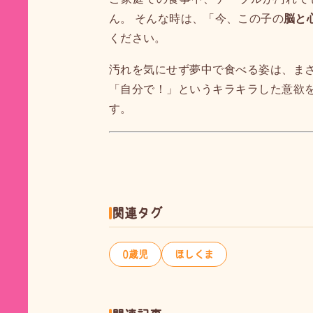
ん。 そんな時は、「今、この子の
脳と
ください。
汚れを気にせず夢中で食べる姿は、ま
「自分で！」というキラキラした意欲
す。
関連タグ
0歳児
ほしくま