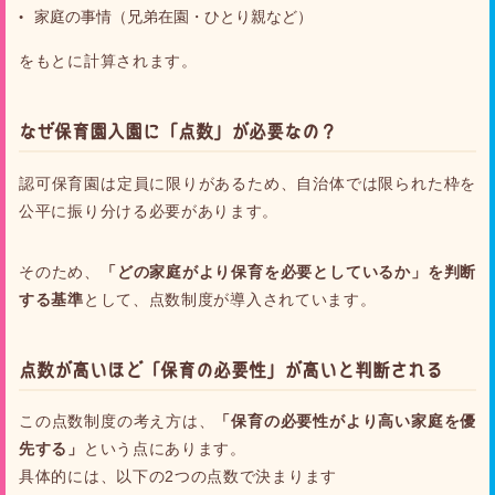
家庭の事情（兄弟在園・ひとり親など）
をもとに計算されます。
なぜ保育園入園に「点数」が必要なの？
認可保育園は定員に限りがあるため、自治体では限られた枠を
公平に振り分ける必要があります。
そのため、
「どの家庭がより保育を必要としているか」を判断
する基準
として、点数制度が導入されています。
点数が高い
ほど「保育の必要性」
が
高いと判断される
この点数制度の考え方は、
「保育の必要性がより高い家庭を優
先する」
という点にあります。
具体的には、以下の2つの点数で決まります