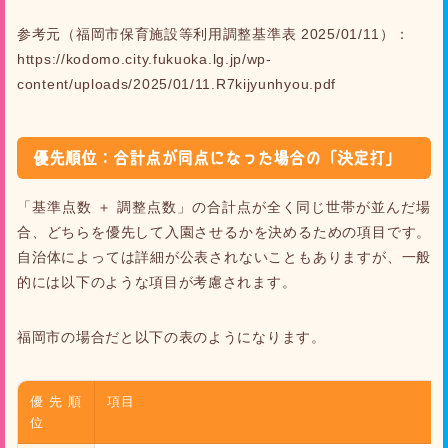
参考元（福岡市保育施設等利用調整基準表 2025/01/11）：
https://kodomo.city.fukuoka.lg.jp/wp-
content/uploads/2025/01/11.R7kijyunhyou.pdf
優先順位：合計点が同点になった場合の「決定打」
「基準点数 ＋ 調整点数」の合計点が全く同じ世帯が並んだ場
合、どちらを優先して入園させるかを決めるための項目です。
自治体によっては詳細が公表されないこともありますが、一般
的には以下のような項目が考慮されます。
福岡市の場合だと以下の表のようになります。
優先順
項目
位