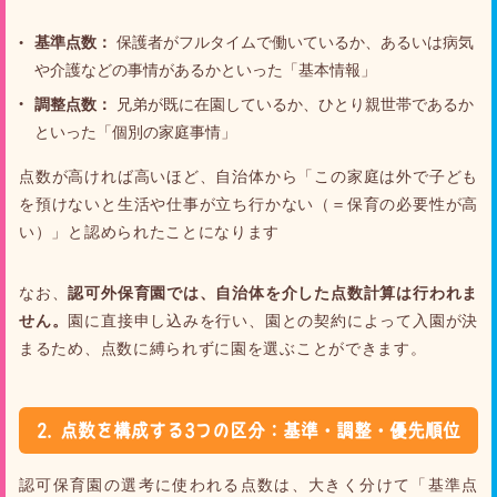
基準点数：
保護者がフルタイムで働いているか、あるいは病気
や介護などの事情があるかといった「基本情報」
調整点数：
兄弟が既に在園しているか、ひとり親世帯であるか
といった「個別の家庭事情」
点数が高ければ高いほど、自治体から「この家庭は外で子ども
を預けないと生活や仕事が立ち行かない（＝保育の必要性が高
い）」と認められたことになります
なお、
認可外保育園では、自治体を介した点数計算は行われま
せん。
園に直接申し込みを行い、園との契約によって入園が決
まるため、点数に縛られずに園を選ぶことができます。
2. 点数を構成する3つの区分：基準・調整・優先順位
認可保育園の選考に使われる点数は、大きく分けて「基準点