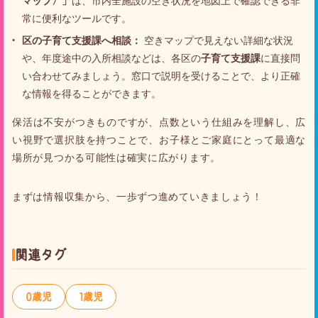
マップ〉」
は、市内全施設の空き状況を地図上で確認できる非
常に便利なツールです。
区の子育て支援課へ相談：
空きマップで見えない詳細な状況
や、年度途中の入所相談などは、各区の
子育て支援課
に直接問
い合わせてみましょう。窓口で説明を受けることで、より正確
な情報を得ることができます。
保活は不安がつきものですが、点数という仕組みを理解し、広
い視野で選択肢を持つことで、お子様とご家庭にとって最適な
場所が見つかる可能性は確実に広がります。
まずは情報収集から、一歩ずつ進めていきましょう！
関連タグ
0歳児
1歳児