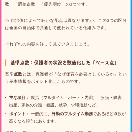
数」「調整点数」「優先順位」の3つです。
※ 自治体によって細かな配点は異なりますが、この3つの区分
は全国の自治体で共通して使われている仕組みです。
それぞれの内容を詳しく見ていきましょう。
基準点数：保護者の状況を数値化した「ベース点」
基準
点数
とは、保護者が「なぜ保育を必要としているか」とい
う基本情報をポイント化したものです。
主な項目：
就労（フルタイム・パート・内職）、疾病・障害、
出産、家族の介護・看護、就学、求職活動など。
ポイント：
一般的に、
外勤のフルタイム勤務
であるほど点数が
高くなる傾向にあります。