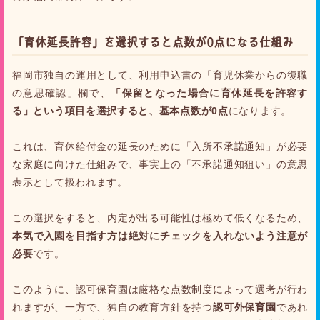
「育休延長許容」を選択すると点数が0点になる仕組み
福岡市独自の運用として、利用申込書の「育児休業からの復職
の意思確認」欄で、
「保留となった場合に育休延長を許容す
る」という項目を選択すると、基本点数が0点
になります。
これは、育休給付金の延長のために「入所不承諾通知」が必要
な家庭に向けた仕組みで、事実上の「不承諾通知狙い」の意思
表示として扱われます。
この選択をすると、内定が出る可能性は極めて低くなるため、
本気で入園を目指す方は絶対にチェックを入れないよう注意が
必要
です。
このように、認可保育園は厳格な点数制度によって選考が行わ
れますが、一方で、独自の教育方針を持つ
認可外保育園
であれ