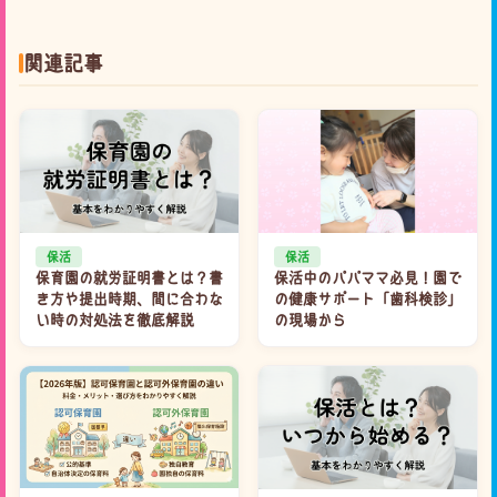
関連記事
保活
保活
保育園の就労証明書とは？書
保活中のパパママ必見！園で
き方や提出時期、間に合わな
の健康サポート「歯科検診」
い時の対処法を徹底解説
の現場から