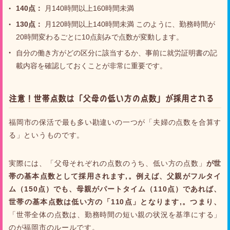
140点：
月140時間以上160時間未満
130点：
月120時間以上140時間未満 このように、勤務時間が
20時間変わるごとに10点刻みで点数が変動します。
自分の働き方がどの区分に該当するか、事前に就労証明書の記
載内容を確認しておくことが非常に重要です。
注意！世帯点数は「父母の低い方の点数」が採用される
福岡市の保活で最も多い勘違いの一つが「夫婦の点数を合算す
る」というものです。
実際には、「父母それぞれの点数のうち、低い方の点数」
が世
帯の基本点数として採用されます,。例えば、父親がフルタイ
ム（150点）でも、母親がパートタイム（110点）であれば、
世帯の基本点数は低い方の「110点」となります,。つまり、
「世帯全体の点数は、勤務時間の短い親の状況を基準にする」
のが福岡市のルールです。