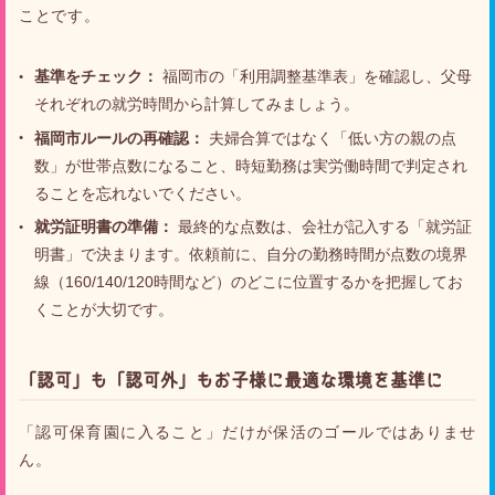
ことです。
基準をチェック：
福岡市の「利用調整基準表」を確認し、父母
それぞれの就労時間から計算してみましょう。
福岡市ルールの再確認：
夫婦合算ではなく「低い方の親の点
数」が世帯点数になること、時短勤務は実労働時間で判定され
ることを忘れないでください。
就労証明書の準備：
最終的な点数は、会社が記入する「就労証
明書」で決まります。依頼前に、自分の勤務時間が点数の境界
線（160/140/120時間など）のどこに位置するかを把握してお
くことが大切です。
「認可」も「認可外」もお子様に最適な環境を基準に
「認可保育園に入ること」だけが保活のゴールではありませ
ん。