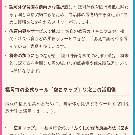
認可外保育園を前向きな選択肢に：
認可外保育園は点数に関わ
らず園と直接契約できるため、自治体の選考結果を待たずに早
めに復職を決められるメリットがあります。
教育内容やサービスで選ぶ：
独自の教育カリキュラムや、夜
間・延長保育などの柔軟なサービスなど、「あえて認可外を選
んでいる」家庭も多くいます。
将来の加点にもつながる：
認可外保育園での利用実績は、将来
的に認可園を希望した際の強力な加点要素や優先順位アップの
武器になります。
福岡市の公式ツール「空きマップ」や窓口の活用術
情報の精度を高めるために、自治体が提供するツールや窓口を
最大限に活用しましょう。
「空きマップ」：
福岡市公式の
「ふくおか保育所案内板〈空き