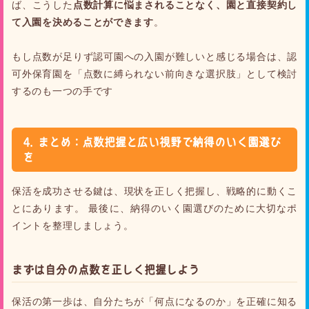
ば、こうした
点数計算に悩まされることなく、園と直接契約し
て入園を決めることができます
。
もし点数が足りず認可園への入園が難しいと感じる場合は、認
可外保育園を「点数に縛られない前向きな選択肢」として検討
するのも一つの手です
4. まとめ：点数把握と広い視野で納得のいく園選び
を
保活を成功させる鍵は、現状を正しく把握し、戦略的に動くこ
とにあります。 最後に、納得のいく園選びのために大切なポ
イントを整理しましょう。
まずは自分の点数を正しく把握しよう
保活の第一歩は、自分たちが「何点になるのか」を正確に知る