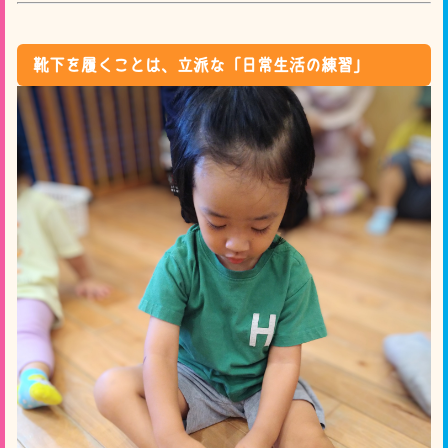
靴下を履くことは、立派な「日常生活の練習」