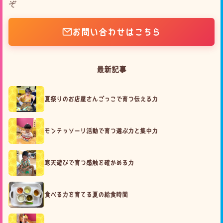
ぞ
お問い合わせはこちら
最新記事
夏祭りのお店屋さんごっこで育つ伝える力
モンテッソーリ活動で育つ選ぶ力と集中力
寒天遊びで育つ感触を確かめる力
食べる力を育てる夏の給食時間