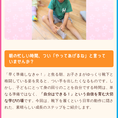
朝の忙しい時間、つい「やってあげるね」と言って
いませんか？
「早く準備しなきゃ！」と焦る朝、お子さまがゆっくり靴下と
格闘している姿を見ると、つい手を出したくなるものです。し
かし、子どもにとって身の回りのことを自分でする時間は、単
なる準備ではなく、
「自分はできる！」という自信を育む大切
な学びの場
です。今回は、靴下を履くという日常の動作に隠さ
れた、素晴らしい成長のステップをご紹介します。