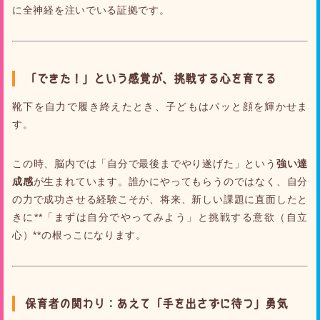
に全神経を注いでいる証拠です。
「できた！」という感覚が、挑戦する心を育てる
靴下を自力で履き終えたとき、子どもはパッと顔を輝かせま
す。
この時、脳内では「自分で最後までやり遂げた」という
強い達
成感
が生まれています。誰かにやってもらうのではなく、自分
の力で成功させる経験こそが、将来、新しい課題に直面したと
きに**「まずは自分でやってみよう」と挑戦する意欲（自立
心）**の根っこになります。
保育者の関わり：あえて「手を出さずに待つ」勇気