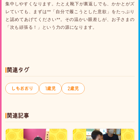
集中しやすくなります。たとえ靴下が裏返しでも、かかとがズ
レていても、まずは**「自分で履こうとした意欲」をたっぷり
と認めてあげてください**。その温かい眼差しが、お子さまの
「次も頑張る！」という力の源になります。
関連タグ
しもおおり
1歳児
2歳児
関連記事