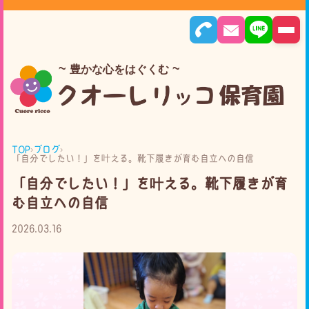
豊かな心をはぐくむ
TOP
›
ブログ
›
「自分でしたい！」を叶える。靴下履きが育む自立への自信
「自分でしたい！」を叶える。靴下履きが育
む自立への自信
2026.03.16