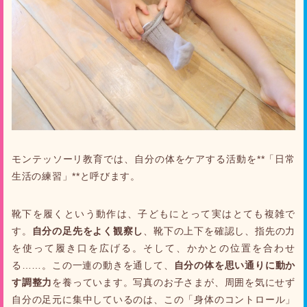
モンテッソーリ教育では、自分の体をケアする活動を**「日常
生活の練習」**と呼びます。
靴下を履くという動作は、子どもにとって実はとても複雑で
す。
自分の足先をよく観察し
、靴下の上下を確認し、指先の力
を使って履き口を広げる。そして、かかとの位置を合わせ
る……。この一連の動きを通して、
自分の体を思い通りに動か
す調整力
を養っています。写真のお子さまが、周囲を気にせず
自分の足元に集中しているのは、この「身体のコントロール」