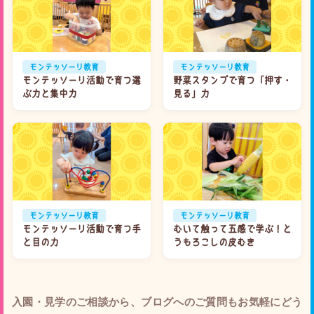
モンテッソーリ教育
モンテッソーリ教育
モンテッソーリ活動で育つ選
野菜スタンプで育つ「押す・
ぶ力と集中力
見る」力
モンテッソーリ教育
モンテッソーリ教育
モンテッソーリ活動で育つ手
むいて触って五感で学ぶ！と
と目の力
うもろこしの皮むき
入園・見学のご相談から、ブログへのご質問もお気軽にどう