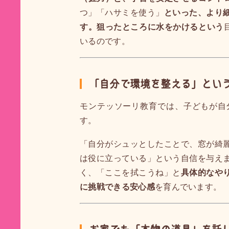
つ」「ハサミを使う」
といった、より
す。狙ったところに水をかけるという
いるのです。
「自分で環境を整える」とい
モンテッソーリ教育では、子どもが自
す。
「自分がシュッとしたことで、窓が綺
は役に立っている」という自信を与え
く、「ここを拭こうね」と
具体的なや
に挑戦できる安心感
を育んでいます。