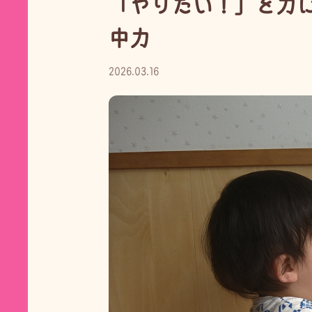
「やりたい！」を力
中力
2026.03.16