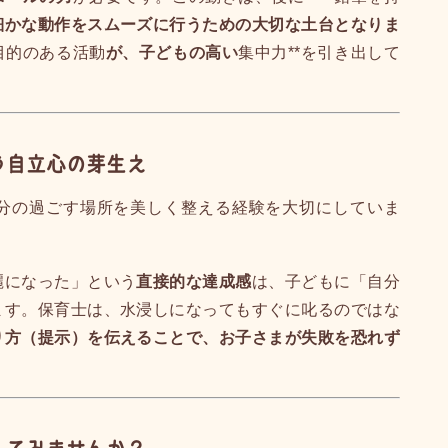
細かな動作をスムーズに行うための大切な土台となりま
目的のある活動
が、子どもの高い
集中力**を引き出して
う自立心の芽生え
分の過ごす場所を美しく整える経験を大切にしていま
麗になった」という
直接的な達成感
は、子どもに「自分
ます。保育士は、水浸しになってもすぐに叱るのではな
り方（提示）を伝えることで、お子さまが失敗を恐れず