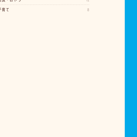
子育て
8