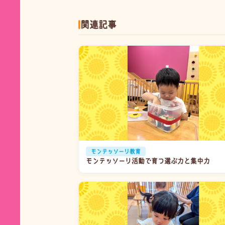
関連記事
モンテッソーリ教育
モンテッソーリ活動で育つ選ぶ力と集中力