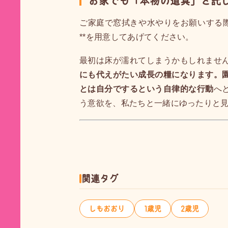
お家でも「本物の道具」を託
ご家庭で窓拭きや水やりをお願いする際
**を用意してあげてください。
最初は床が濡れてしまうかもしれませ
にも代えがたい成長の糧になります。
とは自分でするという自律的な行動
へ
う意欲を、私たちと一緒にゆったりと
関連タグ
しもおおり
1歳児
2歳児