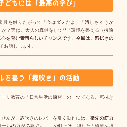
子どもには「最高の学び」
道具を触りたがって「今はダメだよ」「汚しちゃうか
か？実は、大人の真似をして**「環境を整える（掃除
立心を育む素晴らしいチャンスです。今回は、窓拭きの
いてお話しします。
ルを養う「霧吹き」の活動
ソーリ教育の「日常生活の練習」の一つである、窓拭き
ませんが、霧吹きのレバーを引く動作には、
指先の筋力
ロールの力
が必要です。この動きは、後に**「鉛筆を持