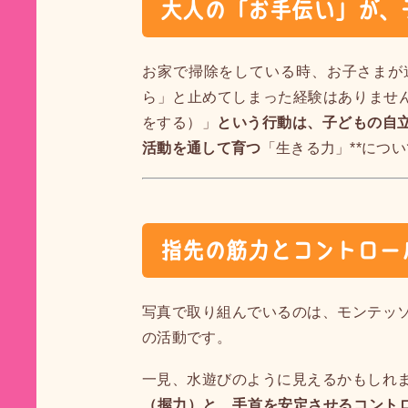
大人の「お手伝い」が、
お家で掃除をしている時、お子さまが
ら」と止めてしまった経験はありません
をする）」
という行動は、子どもの自
活動を通して育つ
「生きる力」**につ
指先の筋力とコントロー
写真で取り組んでいるのは、モンテッ
の活動です。
一見、水遊びのように見えるかもしれ
（握力）と、手首を安定させるコント