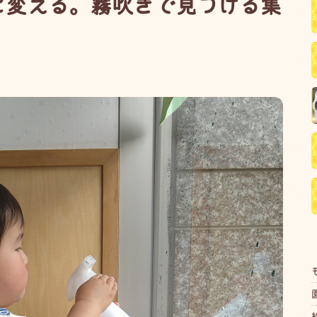
に変える。霧吹きで見つける集