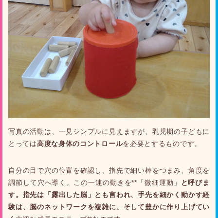
写真の活動は、一見シンプルに見えますが、乳児期の子どもに
とっては
高度な身体のコントロール
を必要とするものです。
自分の目で穴の位置を確認し、指先で細い棒をつまみ、角度を
調節して穴へ導く。この一連の動きを**「微細運動」
と呼びま
す。指先は「露出した脳」とも言われ、手先を細かく動かす経
験は、脳のネットワークを複雑に、そして豊かに作り上げてい