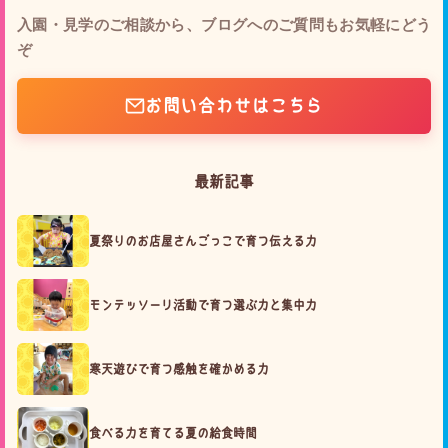
入園・見学のご相談から、ブログへのご質問もお気軽にどう
ぞ
お問い合わせはこちら
最新記事
夏祭りのお店屋さんごっこで育つ伝える力
モンテッソーリ活動で育つ選ぶ力と集中力
寒天遊びで育つ感触を確かめる力
食べる力を育てる夏の給食時間