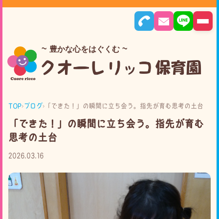
豊かな心をはぐくむ
TOP
›
ブログ
›
「できた！」の瞬間に立ち会う。指先が育む思考の土台
「できた！」の瞬間に立ち会う。指先が育む
思考の土台
2026.03.16