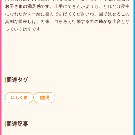
お子さまの満足感
です。上手にできたかよりも、どれだけ夢中
になれたかを一緒に喜んであげてくださいね。園で見せるこの
真剣な眼差しは、将来、自ら考え行動する力の
確かな土台
とな
っていくはずです。
関連タグ
ほしくま
1歳児
関連記事