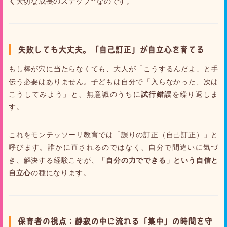
く
大切な成長のステップ**なのです。
失敗しても大丈夫。「自己訂正」が自立心を育てる
もし棒が穴に当たらなくても、大人が「こうするんだよ」と手
伝う必要はありません。子どもは自分で「入らなかった、次は
こうしてみよう」と、無意識のうちに
試行錯誤
を繰り返しま
す。
これをモンテッソーリ教育では「誤りの訂正（自己訂正）」と
呼びます。誰かに直されるのではなく、自分で間違いに気づ
き、解決する経験こそが、
「自分の力でできる」という自信と
自立心
の種になります。
保育者の視点：静寂の中に流れる「集中」の時間を守