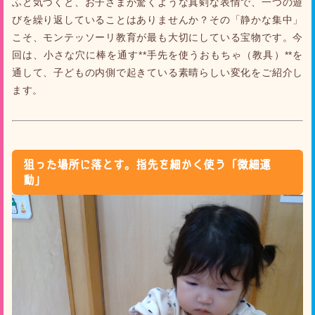
ふと気づくと、お子さまが驚くような真剣な表情で、一つの遊
びを繰り返していることはありませんか？その「静かな集中」
こそ、モンテッソーリ教育が最も大切にしている宝物です。今
回は、小さな穴に棒を通す**手先を使うおもちゃ（教具）**を
通して、子どもの内側で起きている素晴らしい変化をご紹介し
ます。
狙った場所に落とす。指先を細かく使う「微細運
動」