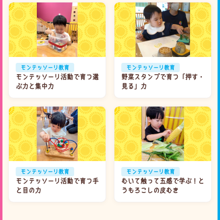
モンテッソーリ教育
モンテッソーリ教育
モンテッソーリ活動で育つ選
野菜スタンプで育つ「押す・
ぶ力と集中力
見る」力
モンテッソーリ教育
モンテッソーリ教育
モンテッソーリ活動で育つ手
むいて触って五感で学ぶ！と
と目の力
うもろこしの皮むき