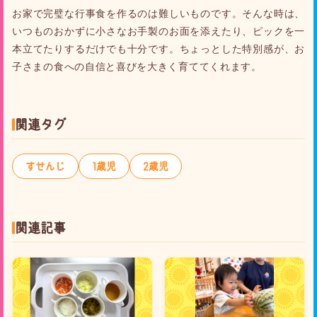
お家で完璧な行事食を作るのは難しいものです。そんな時は、
いつものおかずに小さなお手製のお面を添えたり、ピックを一
本立てたりするだけでも十分です。ちょっとした特別感が、お
子さまの食への自信と喜びを大きく育ててくれます。
関連タグ
すせんじ
1歳児
2歳児
関連記事