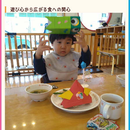
遊び心から広がる食への関心