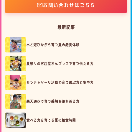
お問い合わせはこちら
最新記事
水と遊びながら育つ夏の感覚体験
夏祭りのお店屋さんごっこで育つ伝える力
モンテッソーリ活動で育つ選ぶ力と集中力
寒天遊びで育つ感触を確かめる力
食べる力を育てる夏の給食時間