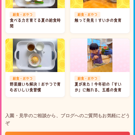
給食・おやつ
給食・おやつ
食べる力を育てる夏の給食時
触って発見！すいかの食育
間
給食・おやつ
給食・おやつ
野菜嫌いも解決！おやつで育
夏が来た！今年初の「すい
むおいしい食習慣
か」に触れる、五感の食育
入園・見学のご相談から、ブログへのご質問もお気軽にどう
ぞ