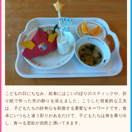
こどもの日にちなみ、給食にはこいのぼりのスティックや、折
り紙で作った兜の飾りを添えました。こうした視覚的な工夫
は、子どもたちの好奇心を刺激する重要なキーワードです。食
卓にいつもと違う彩りがあるだけで、子どもたちは身を乗り出
し、食べる意欲が自然と湧いてきます。