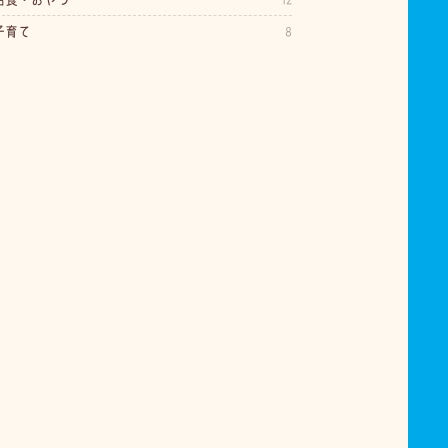
子育て
8