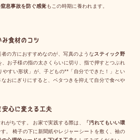
の窒息事故を防ぐ感覚
もこの時期に養われます。
かみ食材のコツ
護者の方におすすめなのが、写真のような
スティック野
を、お子様の指の太さくらいに切り、指で押すとつぶれ
りやすい形状」が、子どもの**「自分でできた！」とい
小さなおにぎりにすると、ベタつきを抑えて自分で食べや
を安心に変える工夫
れがちです。 お家で実践する際は、
「汚れてもいい環
です。 椅子の下に新聞紙やレジャーシートを敷く、袖の