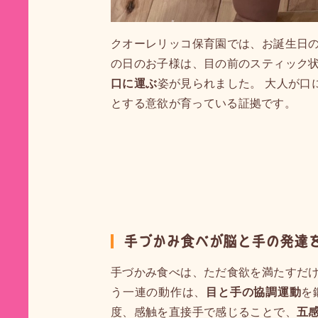
クオーレリッコ保育園では、お誕生日の
の日のお子様は、目の前のスティック状
口に運ぶ
姿が見られました。 大人が口
とする意欲が育っている証拠です。
手づかみ食べが脳と手の発達
手づかみ食べは、ただ食欲を満たすだけ
う一連の動作は、
目と手の協調運動
を
度、感触を直接手で感じることで、
五