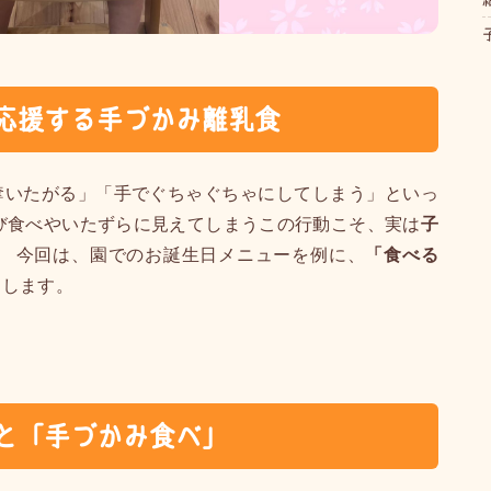
応援する手づかみ離乳食
奪いたがる」「手でぐちゃぐちゃにしてしまう」といっ
び食べやいたずらに見えてしまうこの行動こそ、実は
子
。 今回は、園でのお誕生日メニューを例に、
「食べる
えします。
と「手づかみ食べ」