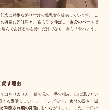
記念に特別な盛り付けで離乳食を提供しています。 こ
の野菜に興味津々。 自ら手を伸ばし、
自分のペースで
に運んであげるのを待つだけでなく、自ら「食べよう」
を促す理由
ではありません。 目で見て、手で掴み、口に運ぶとい
鍛える素晴らしいトレーニングです。 食材の固さ、温
感が刺激され脳の発達
にもつながります。 また、一口の