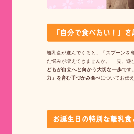
「自分で食べたい！」を
離乳食が進んでくると、「スプーンを
た悩みが増えてきませんか。 一見、遊
どもが自立へと向かう大切な一歩
です
力」を育む手づかみ食べ
についてお伝
お誕生日の特別な離乳食