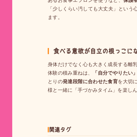
あるお食事エプロンを使うなど、
保護
「少しくらい汚しても大丈夫」という
ます。
食べる意欲が自立の根っこに
身体だけでなく心も大きく成長する離乳
体験の積み重ねは、
「自分でやりたい
とりの
発達段階に合わせた食育
を大切
様と一緒に「手づかみタイム」を楽し
関連タグ