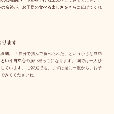
者の心理的ハードルを下げる工夫
をしてみてください。
心の余裕が、お子様の
食べる楽しさ
をさらに広げてくれ
なります
食期。 「自分で掴んで食べられた」という小さな成功
」という自立心
の強い根っこになります。 園では一人ひ
にしています。 ご家庭でも、まずは週に一度から、お子
んでみてくださいね。