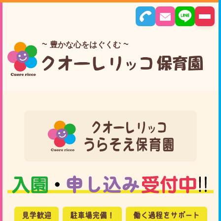
豊かな心をはぐくむ
見学歓迎
駐車場完備！
働く過程をサポート