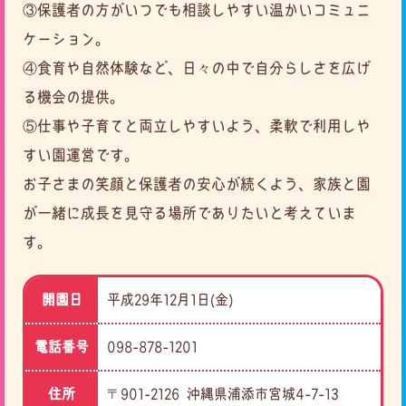
③保護者の方がいつでも相談しやすい温かいコミュニ
ケーション。
④食育や自然体験など、日々の中で自分らしさを広げ
る機会の提供。
⑤仕事や子育てと両立しやすいよう、柔軟で利用しや
すい園運営です。
お子さまの笑顔と保護者の安心が続くよう、家族と園
が一緒に成長を見守る場所でありたいと考えていま
す。
開園日
平成29年12月1日(金)
電話番号
098-878-1201
住所
〒901-2126 沖縄県浦添市宮城4-7-13