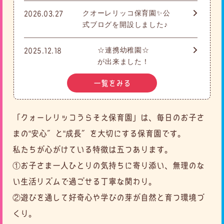
クオーレリッコ保育園✨公
2026.03.27
式ブログを開設しました♪
☆連携幼稚園☆
2025.12.18
が出来ました！
一覧をみる
「クォーレリッコうらそえ保育園」は、毎日のお子さ
まの“安心”と“成長”を大切にする保育園です。
私たちが心がけている特徴は五つあります。
①お子さま一人ひとりの気持ちに寄り添い、無理のな
い生活リズムで過ごせる丁寧な関わり。
②遊びを通して好奇心や学びの芽が自然と育つ環境づ
くり。