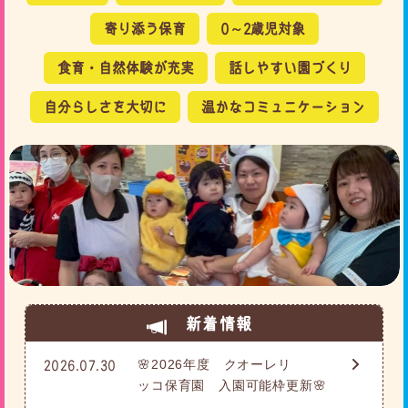
寄り添う保育
0～2歳児対象
食育・自然体験が充実
話しやすい園づくり
自分らしさを大切に
温かなコミュニケーション
新着情報
🌸2026年度 クオーレリ
2026.07.30
ッコ保育園 入園可能枠更新🌸