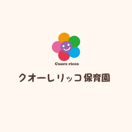
運動や言葉の発達が大きく進み、
心も体もぐんと成長する時期です。
1歳
「できたが自信と成長の土台に」
小さな積み重ねが、
自信と成長につながります。