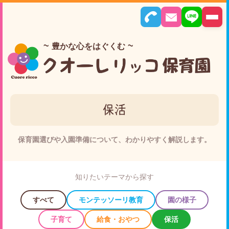
豊かな心をはぐくむ
保活
保育園選びや入園準備について、わかりやすく解説します。
知りたいテーマから探す
すべて
モンテッソーリ教育
園の様子
子育て
給食・おやつ
保活