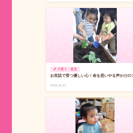
💕 子育て・育児
お世話で育つ優しい心！命を思いやる声かけの
2026.05.21