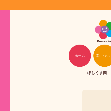
ホーム
園につい
ほしくま園