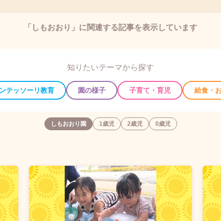
「しもおおり」に関連する記事を表示しています
知りたいテーマから探す
ンテッソーリ教育
園の様子
子育て・育児
給食・
しもおおり園
1歳児
2歳児
0歳児