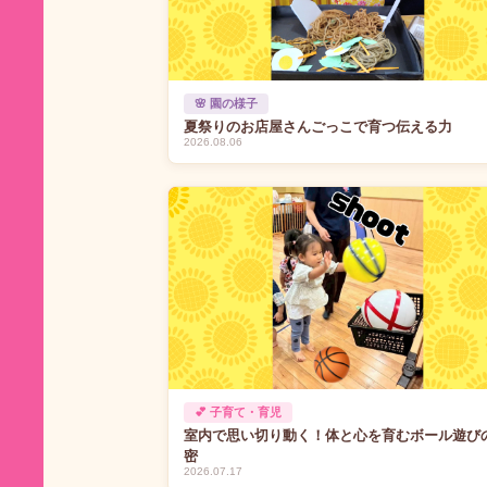
🌸 園の様子
夏祭りのお店屋さんごっこで育つ伝える力
2026.08.06
💕 子育て・育児
室内で思い切り動く！体と心を育むボール遊び
密
2026.07.17