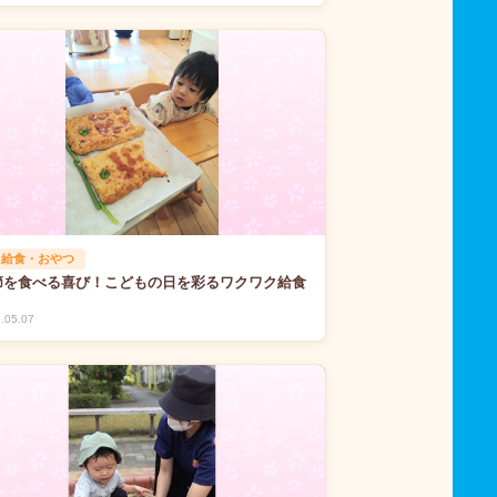
 給食・おやつ
節を食べる喜び！こどもの日を彩るワクワク給食
.05.07