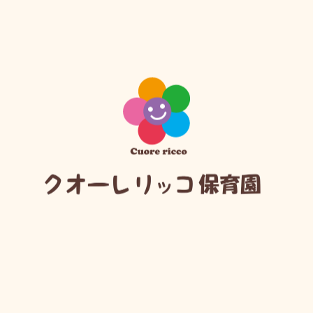
育まれる力
自分で選び、やりきる自立心
できた！という経験から生まれる自信
落ち着いて取り組む集中力の土台
運動や言葉の発達が大きく進み、
心も体もぐんと成長する時期です。
1歳
「できたが自信と成長の土台に」